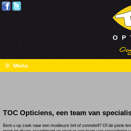
Oog
Menu
TOC Opticiens, een team van speciali
Bent u op zoek naar een modieuze bril of zonnebril? Of de juiste le
groot én divers assortiment en staat er een team van specialisten v